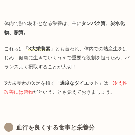
体内で熱の材料となる栄養は、主に
タンパク質、炭水化
物、脂質。
これらは「
3大栄養素
」とも言われ、体内での熱産生をは
じめ、健康に生きていくうえで重要な役割を担うため、バ
ランスよく摂取することが大切！
3大栄養素の欠乏を招く「
過度なダイエット
」は、
冷え性
改善には禁物
だということも覚えておきましょう。
血行を良くする食事と栄養分