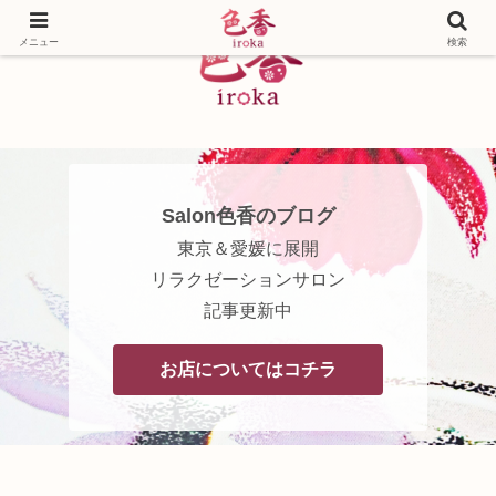
メニュー
検索
Salon色香のブログ
東京＆愛媛に展開
リラクゼーションサロン
記事更新中
お店についてはコチラ