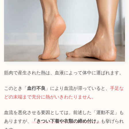
筋肉で産生された熱は、血液によって体中に運ばれます。
このとき「
血行不良
」により血流が滞っていると、
手足な
どの末端まで充分に熱がいきわたりません。
血流を悪化させる要因としては、前述した「運動不足」も
ありますが、
「きつい下着や衣類の締め付け」
も挙げられ