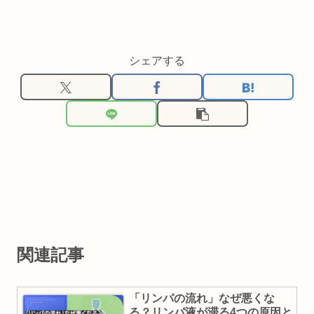
シェアする
関連記事
「リンパの流れ」なぜ悪くな
る？リンパ液が滞る4つの原因と