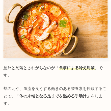
意外と見落とされがちなのが「
食事による冷え対策
」で
す。
熱の元や、血流を良くする働きのある栄養素を摂取するこ
とで、「
体の末端となる足までを温める手助け」
をしま
す。