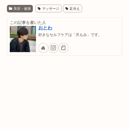
美容・健康
マッサージ
足冷え
この記事を書いた人
おとわ
好きなセルフケアは「爪もみ」です。