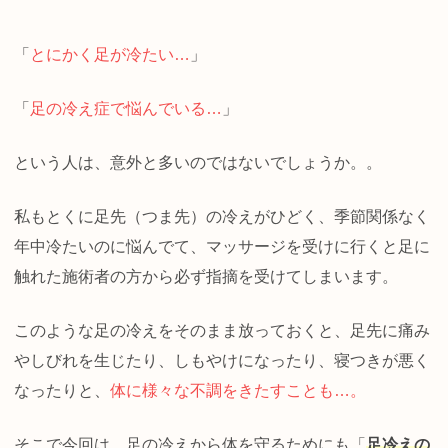
「
とにかく足が冷たい…
」
「
足の冷え症で悩んでいる…
」
という人は、意外と多いのではないでしょうか。。
私もとくに足先（つま先）の冷えがひどく、季節関係なく
年中冷たいのに悩んでて、マッサージを受けに行くと足に
触れた施術者の方から必ず指摘を受けてしまいます。
このような足の冷えをそのまま放っておくと、足先に痛み
やしびれを生じたり、しもやけになったり、寝つきが悪く
なったりと、
体に様々な不調をきたすことも…。
そこで今回は、足の冷えから体を守るためにも「
足冷えの