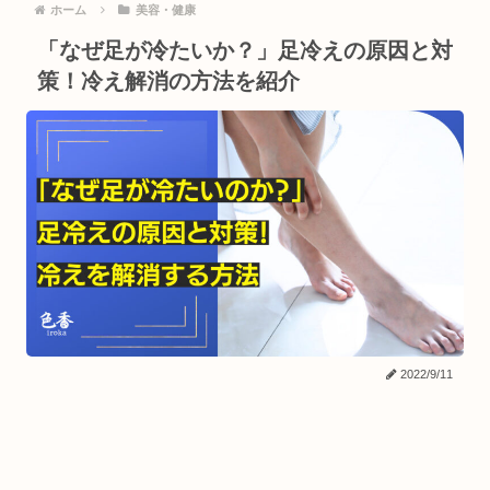
ホーム
美容・健康
「なぜ足が冷たいか？」足冷えの原因と対
策！冷え解消の方法を紹介
2022/9/11