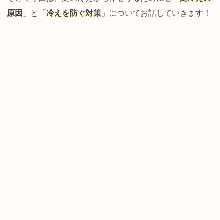
原因
」と「
冷えを防ぐ対策
」についてお話していきます！