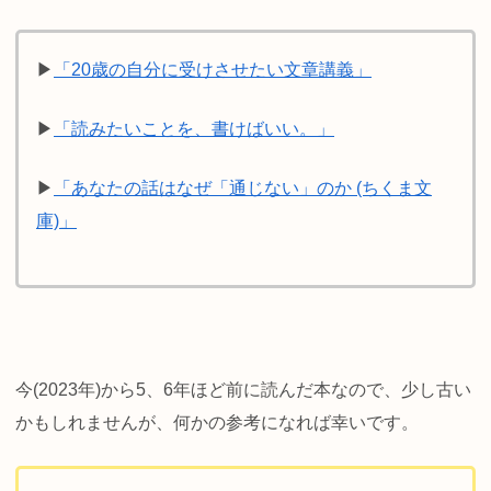
▶
「20歳の自分に受けさせたい文章講義」
▶
「読みたいことを、書けばいい。」
▶
「あなたの話はなぜ「通じない」のか (ちくま文
庫)」
今(2023年)から5、6年ほど前に読んだ本なので、少し古い
かもしれませんが、何かの参考になれば幸いです。