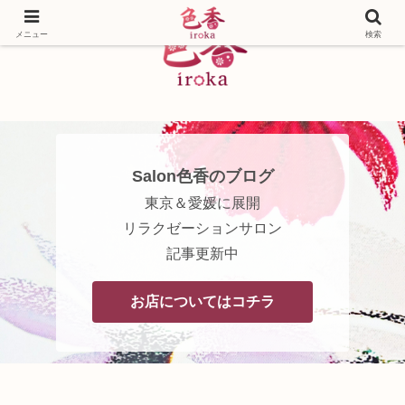
メニュー
検索
Salon色香のブログ
東京＆愛媛に展開
リラクゼーションサロン
記事更新中
お店についてはコチラ