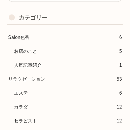
カテゴリー
Salon色香
6
お店のこと
5
人気記事紹介
1
リラクゼーション
53
エステ
6
カラダ
12
セラピスト
12