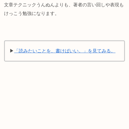
文章テクニックうんぬんよりも、著者の言い回しや表現も
けっこう勉強になります。
▶
「読みたいことを、書けばいい。」を見てみる。