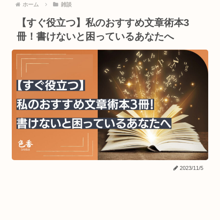
ホーム
雑談
【すぐ役立つ】私のおすすめ文章術本3
冊！書けないと困っているあなたへ
2023/11/5