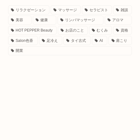
リラクゼーション
マッサージ
セラピスト
雑談
美容
健康
リンパマッサージ
アロマ
HOT PEPPER Beauty
お店のこと
むくみ
資格
Salon色香
足冷え
タイ古式
AI
肩こり
開業