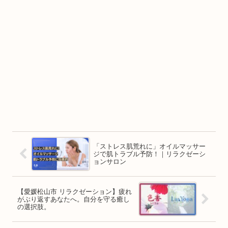
「ストレス肌荒れに」オイルマッサー
ジで肌トラブル予防！｜リラクゼーシ
ョンサロン
【愛媛松山市 リラクゼーション】疲れ
がぶり返すあなたへ。自分を守る癒し
の選択肢。