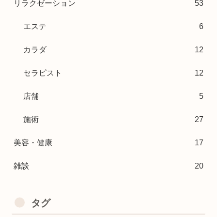
リラクゼーション
53
エステ
6
カラダ
12
セラピスト
12
店舗
5
施術
27
美容・健康
17
雑談
20
タグ