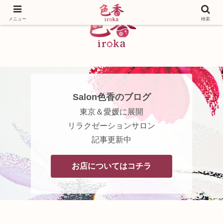
メニュー
検索
Salon色香のブログ
東京＆愛媛に展開
リラクゼーションサロン
記事更新中
お店についてはコチラ