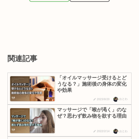
関連記事
「オイルマッサージ受けるとど
うなる？」施術後の身体の変化
や効果
おとわ
2023/8/20
マッサージで「喉が渇く」のな
ぜ？思わず飲み物を欲する理由
おとわ
2022/2/14